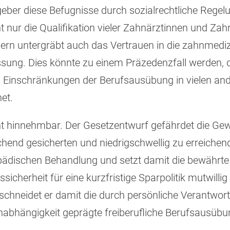
eber diese Befugnisse durch sozialrechtliche Regelu
cht nur die Qualifikation vieler Zahnärztinnen und Zah
ern untergräbt auch das Vertrauen in die zahnmediz
sung. Dies könnte zu einem Präzedenzfall werden, 
 Einschränkungen der Berufsausübung in vielen and
et.
cht hinnehmbar. Der Gesetzentwurf gefährdet die Ge
ichend gesicherten und niedrigschwellig zu erreichen
pädischen Behandlung und setzt damit die bewährte
icherheit für eine kurzfristige Sparpolitik mutwillig 
schneidet er damit die durch persönliche Verantwor
nabhängigkeit geprägte freiberufliche Berufsausübu