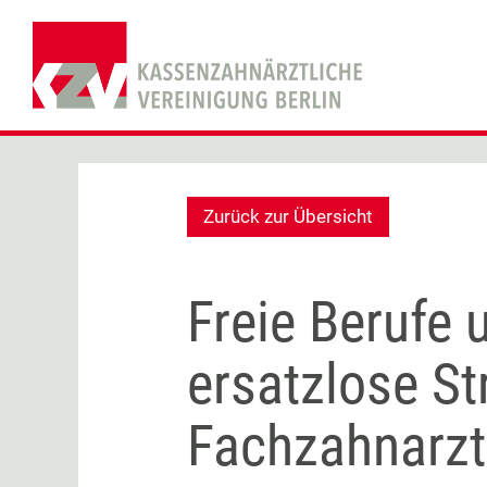
Zurück zur Übersicht
Freie Berufe 
ersatzlose S
Fachzahnarzt