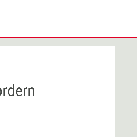
ordern