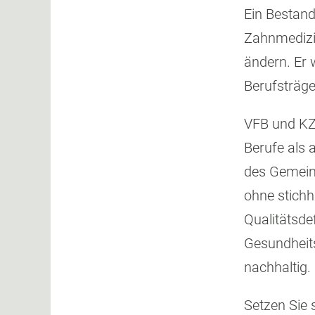
Ein Bestand
Zahnmedizi
ändern. Er w
Berufsträge
VFB und KZV
Berufe als a
des Gemeinw
ohne stichh
Qualitätsdef
Gesundheits
nachhaltig.
Setzen Sie 