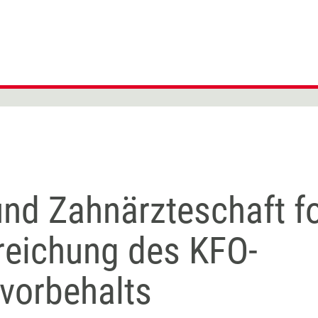
und Zahnärzteschaft f
treichung des KFO-
vorbehalts