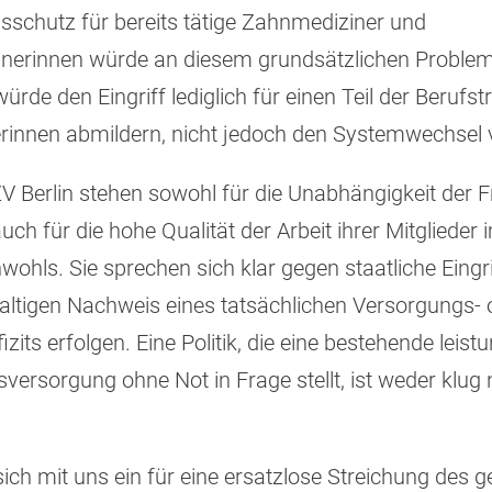
sschutz für bereits tätige Zahnmediziner und
nerinnen würde an diesem grundsätzlichen Problem
ürde den Eingriff lediglich für einen Teil der Berufs
rinnen abmildern, nicht jedoch den Systemwechsel 
 Berlin stehen sowohl für die Unabhängigkeit der F
uch für die hohe Qualität der Arbeit ihrer Mitglieder 
ohls. Sie sprechen sich klar gegen staatliche Eingri
altigen Nachweis eines tatsächlichen Versorgungs- 
izits erfolgen. Eine Politik, die eine bestehende leis
versorgung ohne Not in Frage stellt, ist weder klug
sich mit uns ein für eine ersatzlose Streichung des 