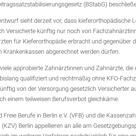
tragssatzstabilisierungsgesetz (BStabG) beschließ
ntwurf sieht derzeit vor, dass kieferorthopädische 
ich Versicherte künftig nur noch von Fachzahnärzti
zten für Kieferorthopädie erbracht und gegenüber 
en Krankenkassen abgerechnet werden dürfen.
viele approbierte Zahnärztinnen und Zahnärzte, die 
bislang qualifiziert und rechtmäßig ohne KFO-Fachza
künftig von der Versorgung gesetzlich Versicherter a
ch einem teilweisen Berufsverbot gleichkäme.
 Freie Berufe in Berlin e.V. (VFB) und die Kassenzah
 (KZV) Berlin appellieren an alle am Gesetzgebungs