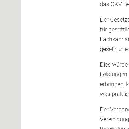
das GKV-Bei
Der Gesetze
für gesetzl
Fachzahnär
gesetzlich
Dies würde 
Leistungen 
erbringen, 
was praktis
Der Verband
Vereinigung