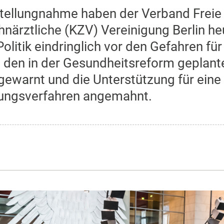
ellungnahme haben der Verband Freie Be
närztliche (KZV) Vereinigung Berlin h
Politik eindringlich vor den Gefahren f
h den in der Gesundheitsreform geplant
ewarnt und die Unterstützung für eine
bungsverfahren angemahnt.