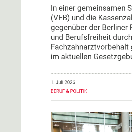
In einer gemeinsamen St
(VFB) und die Kassenzah
gegenüber der Berliner 
und Berufsfreiheit durc
Fachzahnarztvorbehalt g
im aktuellen Gesetzge
1. Juli 2026
BERUF & POLITIK