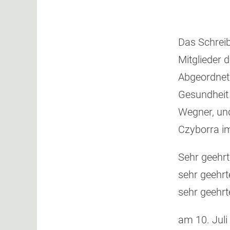
Das Schreib
Mitglieder 
Abgeordnete
Gesundheit 
Wegner, und
Czyborra im
Sehr geehr
sehr geehrt
sehr geehrt
am 10. Juli