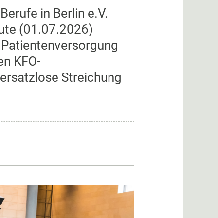
rufe in Berlin e.V.
eute (01.07.2026)
ür Patientenversorgung
en KFO-
 ersatzlose Streichung