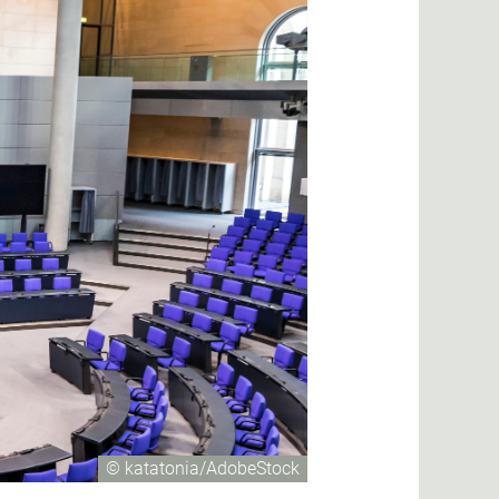
© katatonia/AdobeStock