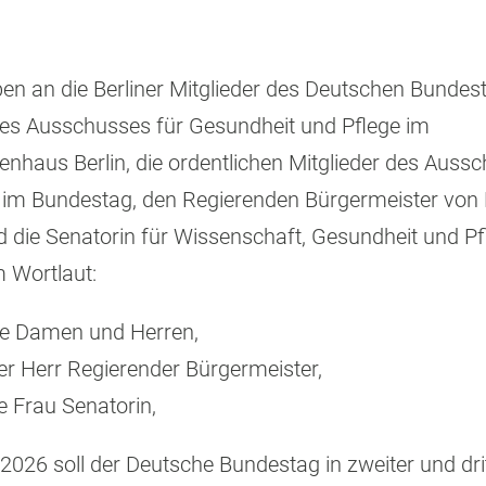
en an die Berliner Mitglieder des Deutschen Bundest
des Ausschusses für Gesundheit und Pflege im
nhaus Berlin, die ordentlichen Mitglieder des Aussc
im Bundestag, den Regierenden Bürgermeister von B
 die Senatorin für Wissenschaft, Gesundheit und Pfl
 Wortlaut:
te Damen und Herren,
er Herr Regierender Bürgermeister,
e Frau Senatorin,
 2026 soll der Deutsche Bundestag in zweiter und dr