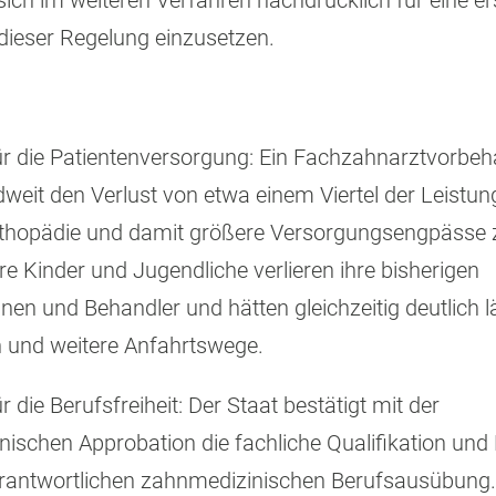
, sich im weiteren Verfahren nachdrücklich für eine e
dieser Regelung einzusetzen.
ür die Patientenversorgung: Ein Fachzahnarztvorbeha
weit den Verlust von etwa einem Viertel der Leistun
rthopädie und damit größere Versorgungsengpässe z
e Kinder und Jugendliche verlieren ihre bisherigen
nen und Behandler und hätten gleichzeitig deutlich 
 und weitere Anfahrtswege.
r die Berufsfreiheit: Der Staat bestätigt mit der
ischen Approbation die fachliche Qualifikation und
erantwortlichen zahnmedizinischen Berufsausübung.